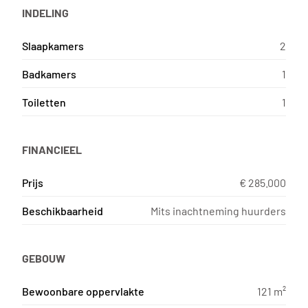
INDELING
Slaapkamers
2
Badkamers
1
Toiletten
1
FINANCIEEL
Prijs
€ 285.000
Beschikbaarheid
Mits inachtneming huurders
GEBOUW
Bewoonbare oppervlakte
121 m²