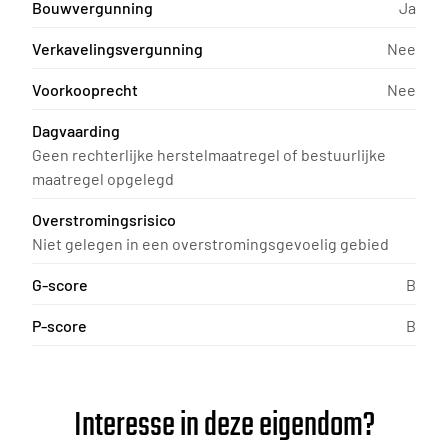
Bouwvergunning
Ja
Verkavelingsvergunning
Nee
Voorkooprecht
Nee
Dagvaarding
Geen rechterlijke herstelmaatregel of bestuurlijke
maatregel opgelegd
Overstromingsrisico
Niet gelegen in een overstromingsgevoelig gebied
G-score
B
P-score
B
Interesse in deze eigendom?