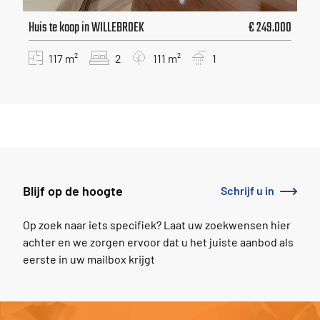
Huis te koop in WILLEBROEK
€ 249.000
117 m²
2
111 m²
1
Blijf op de hoogte
Schrijf u in
Op zoek naar iets specifiek? Laat uw zoekwensen hier
achter en we zorgen ervoor dat u het juiste aanbod als
eerste in uw mailbox krijgt