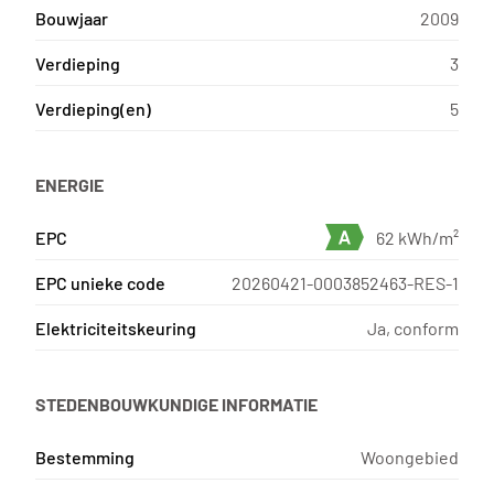
Bouwjaar
2009
Verdieping
3
Verdieping(en)
5
ENERGIE
EPC
62 kWh/m²
EPC unieke code
20260421-0003852463-RES-1
Elektriciteitskeuring
Ja, conform
STEDENBOUWKUNDIGE INFORMATIE
Bestemming
Woongebied