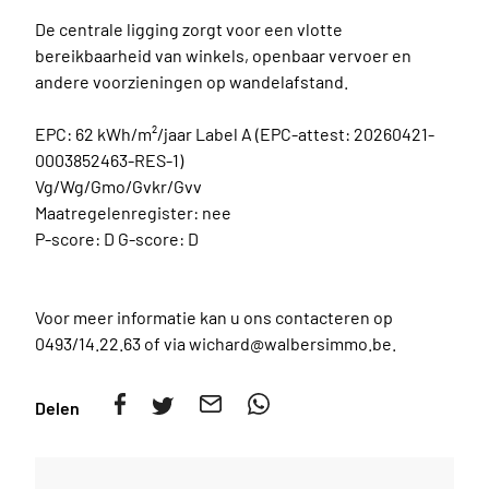
De centrale ligging zorgt voor een vlotte
bereikbaarheid van winkels, openbaar vervoer en
andere voorzieningen op wandelafstand.
EPC: 62 kWh/m²/jaar Label A (EPC-attest: 20260421-
0003852463-RES-1)
Vg/Wg/Gmo/Gvkr/Gvv
Maatregelenregister: nee
P-score: D G-score: D
Voor meer informatie kan u ons contacteren op
0493/14.22.63 of via wichard@walbersimmo.be.
Delen