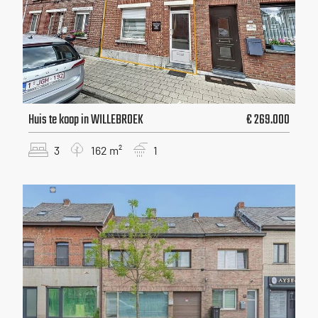
Huis te koop in WILLEBROEK
€ 269.000
3
162 m²
1